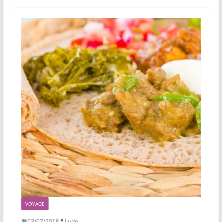
VOYAGE
03/07/2018
Ludo