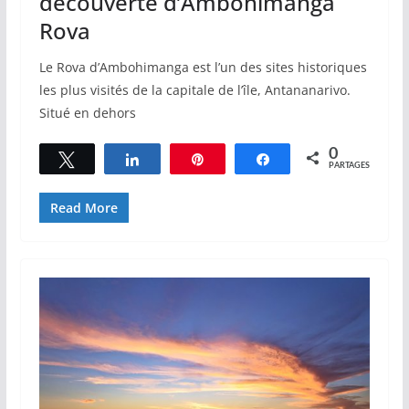
découverte d’Ambohimanga
Rova
Le Rova d’Ambohimanga est l’un des sites historiques
les plus visités de la capitale de l’île, Antananarivo.
Situé en dehors
0
Tweetez
Partagez
Épingle
Partagez
PARTAGES
Read More