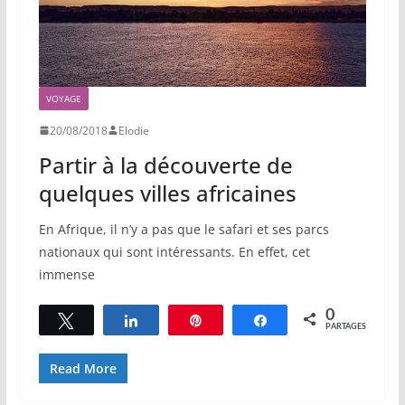
VOYAGE
20/08/2018
Elodie
Partir à la découverte de
quelques villes africaines
En Afrique, il n’y a pas que le safari et ses parcs
nationaux qui sont intéressants. En effet, cet
immense
0
Tweetez
Partagez
Épingle
Partagez
PARTAGES
Read More