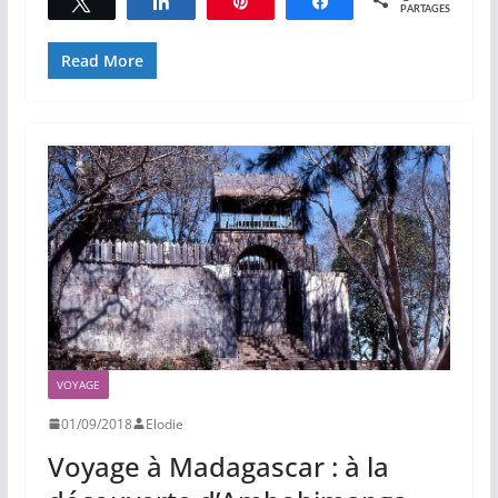
Tweetez
Partagez
Épingle
Partagez
PARTAGES
Read More
VOYAGE
01/09/2018
Elodie
Voyage à Madagascar : à la