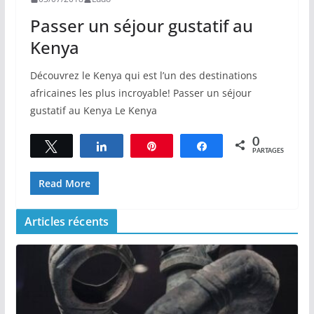
Passer un séjour gustatif au
Kenya
Découvrez le Kenya qui est l’un des destinations
africaines les plus incroyable! Passer un séjour
gustatif au Kenya Le Kenya
0
Tweetez
Partagez
Épingle
Partagez
PARTAGES
Read More
Articles récents