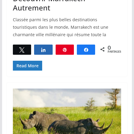
Autrement
Classée parmi les plus belles destinations
touristiques dans le monde, Marrakech est une
charmante ville millénaire qui résume toute la
0
Tweetez
Partagez
Épingle
Partagez
PARTAGES
Read More