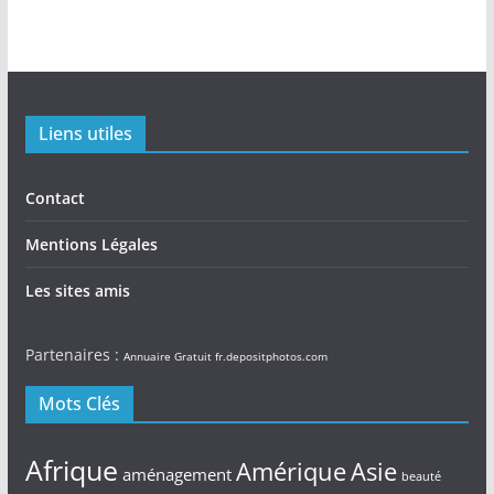
Liens utiles
Contact
Mentions Légales
Les sites amis
Partenaires :
Annuaire Gratuit
fr.depositphotos.com
Mots Clés
Afrique
Amérique
Asie
aménagement
beauté