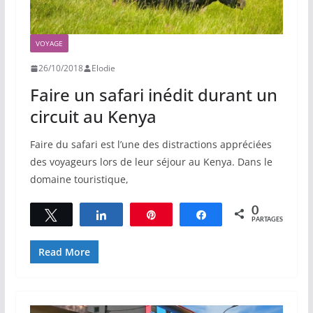
VOYAGE
26/10/2018
Elodie
Faire un safari inédit durant un
circuit au Kenya
Faire du safari est l’une des distractions appréciées
des voyageurs lors de leur séjour au Kenya. Dans le
domaine touristique,
0
Tweetez
Partagez
Épingle
Partagez
PARTAGES
Read More