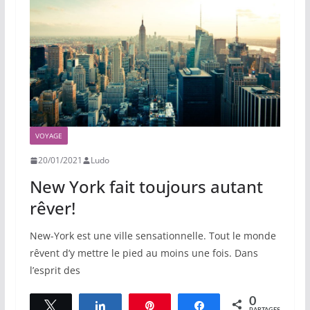
VOYAGE
20/01/2021
Ludo
New York fait toujours autant
rêver!
New-York est une ville sensationnelle. Tout le monde
rêvent d’y mettre le pied au moins une fois. Dans
l’esprit des
0
Tweetez
Partagez
Épingle
Partagez