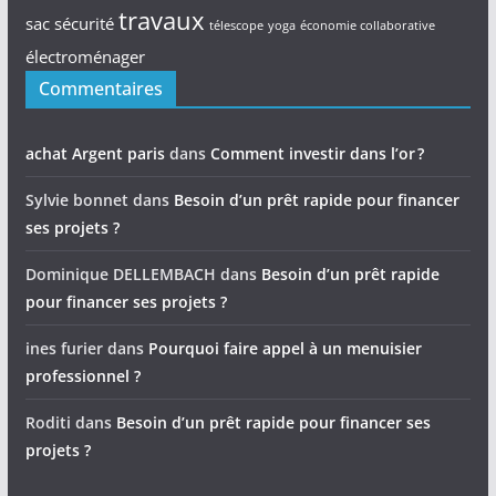
travaux
sac
sécurité
télescope
yoga
économie collaborative
électroménager
Commentaires
achat Argent paris
dans
Comment investir dans l’or ?
Sylvie bonnet
dans
Besoin d’un prêt rapide pour financer
ses projets ?
Dominique DELLEMBACH
dans
Besoin d’un prêt rapide
pour financer ses projets ?
ines furier
dans
Pourquoi faire appel à un menuisier
professionnel ?
Roditi
dans
Besoin d’un prêt rapide pour financer ses
projets ?