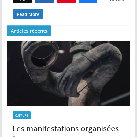
PARTAGES
Read More
Articles récents
CULTURE
Les manifestations organisées