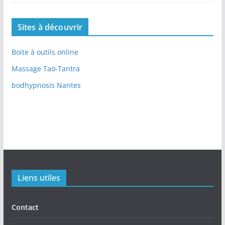
Sites à découvrir
Boite à outils online
Massage Tao-Tantra
bodhypnosis Nantes
Liens utiles
Contact