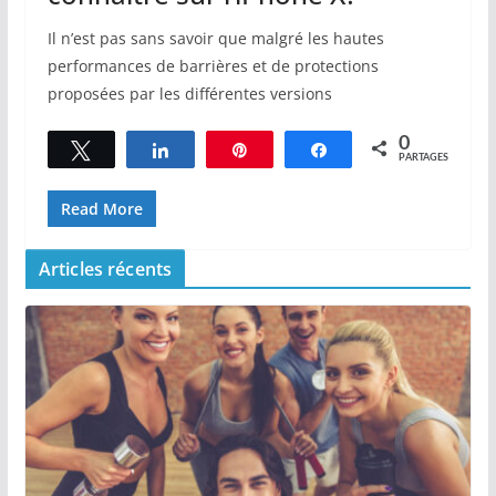
Il n’est pas sans savoir que malgré les hautes
performances de barrières et de protections
proposées par les différentes versions
0
Tweetez
Partagez
Épingle
Partagez
PARTAGES
Read More
Articles récents