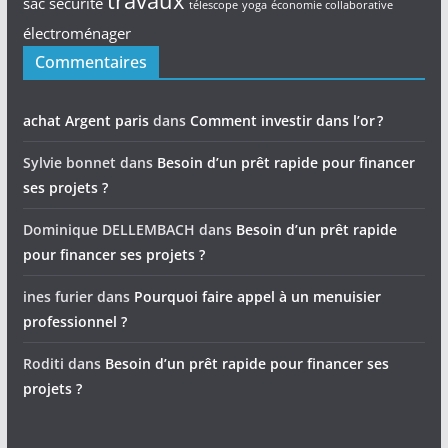
travaux
sac
sécurité
télescope
yoga
économie collaborative
électroménager
Commentaires
achat Argent paris
dans
Comment investir dans l’or ?
Sylvie bonnet
dans
Besoin d’un prêt rapide pour financer
ses projets ?
Dominique DELLEMBACH
dans
Besoin d’un prêt rapide
pour financer ses projets ?
ines furier
dans
Pourquoi faire appel à un menuisier
professionnel ?
Roditi
dans
Besoin d’un prêt rapide pour financer ses
projets ?