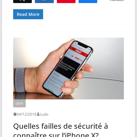
PARTAGES
Read More
GEEK
04/12/2018
Ludo
Quelles failles de sécurité à
connaître sur l’iPhone X?