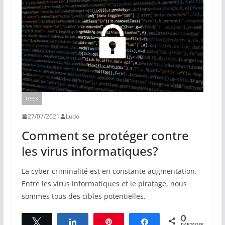
GEEK
27/07/2021
Ludo
Comment se protéger contre
les virus informatiques?
La cyber criminalité est en constante augmentation.
Entre les virus informatiques et le piratage, nous
sommes tous des cibles potentielles.
0
Tweetez
Partagez
Épingle
Partagez