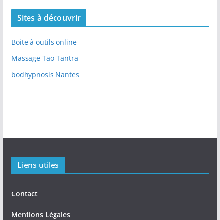
Sites à découvrir
Boite à outils online
Massage Tao-Tantra
bodhypnosis Nantes
Liens utiles
Contact
Mentions Légales