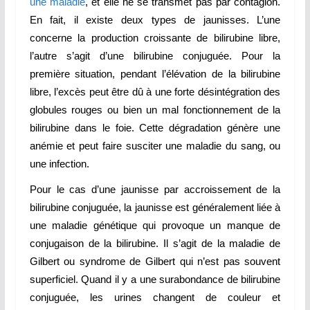
une maladie
, et elle ne se transmet pas par contagion.
En fait, il existe deux types de jaunisses. L’une
concerne la production croissante de bilirubine libre,
l’autre s’agit d’une bilirubine conjuguée. Pour la
première situation, pendant l’élévation de la bilirubine
libre, l’excès peut être dû à une forte désintégration des
globules rouges ou bien un mal fonctionnement de la
bilirubine dans le foie. Cette dégradation génère une
anémie et peut faire susciter une maladie du sang, ou
une infection.
Pour le cas d’une jaunisse par accroissement de la
bilirubine conjuguée, la jaunisse est généralement liée à
une maladie génétique qui provoque un manque de
conjugaison de la bilirubine. Il s’agit de la maladie de
Gilbert ou syndrome de Gilbert qui n’est pas souvent
superficiel. Quand il y a une surabondance de bilirubine
conjuguée, les urines changent de couleur et