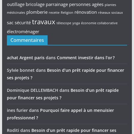
outillage bricolage
parrainage
personnes agées
plantes
plomberie
rénovation
médicinales
recette
Religion
réseaux sociaux
travaux
sac
sécurité
télescope
yoga
économie collaborative
électroménager
Commentaires
achat Argent paris
dans
Comment investir dans l’or ?
Sylvie bonnet
dans
Besoin d’un prêt rapide pour financer
ses projets ?
Dominique DELLEMBACH
dans
Besoin d’un prêt rapide
pour financer ses projets ?
ines furier
dans
Pourquoi faire appel à un menuisier
professionnel ?
Roditi
dans
Besoin d’un prêt rapide pour financer ses