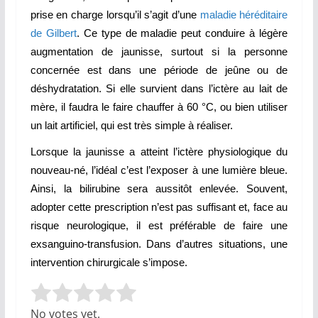
prise en charge lorsqu’il s’agit d’une
maladie héréditaire
de Gilbert
. Ce type de maladie peut conduire à légère
augmentation de jaunisse, surtout si la personne
concernée est dans une période de jeûne ou de
déshydratation. Si elle survient dans l’ictère au lait de
mère, il faudra le faire chauffer à 60 °C, ou bien utiliser
un lait artificiel, qui est très simple à réaliser.
Lorsque la jaunisse a atteint l’ictère physiologique du
nouveau-né, l’idéal c’est l’exposer à une lumière bleue.
Ainsi, la bilirubine sera aussitôt enlevée. Souvent,
adopter cette prescription n’est pas suffisant et, face au
risque neurologique, il est préférable de faire une
exsanguino-transfusion. Dans d’autres situations, une
intervention chirurgicale s’impose.
Rate this item:
Submit Rating
No votes yet.