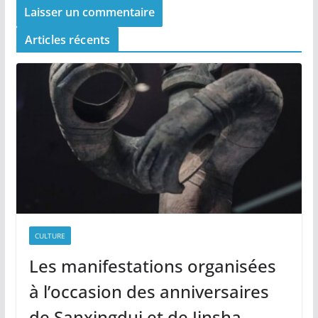
Articles récents
CULTURE
Les manifestations organisées
à l’occasion des anniversaires
de Sanxingdui et de Jinsha