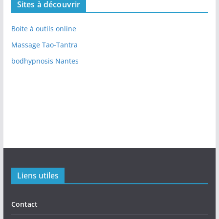
Sites à découvrir
Boite à outils online
Massage Tao-Tantra
bodhypnosis Nantes
Liens utiles
Contact