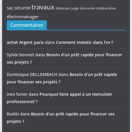
travaux
sac
sécurité
télescope
yoga
économie collaborative
électroménager
Commentaires
achat Argent paris
dans
Comment investir dans l’or ?
Sylvie bonnet
dans
Besoin d’un prêt rapide pour financer
ses projets ?
Dominique DELLEMBACH
dans
Besoin d’un prêt rapide
pour financer ses projets ?
ines furier
dans
Pourquoi faire appel à un menuisier
professionnel ?
Roditi
dans
Besoin d’un prêt rapide pour financer ses
projets ?