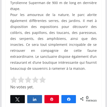
Tyrolienne Superman de 900 m de long en dernière
étape.
Pour les amoureux de la nature, le parc abrite
également différentes serres, des jardins. Il met à
disposition des expositions pour découvrir des
colibris, des papillons, des toucans, des paresseux,
des serpents, des amphibiens, ainsi que des
insectes. Ce sera tout simplement incroyable de se
retrouver en compagnie de cette faune
extraordinaire. Le sanctuaire dispose également d’un
restaurant et d’une boutique intéressante qui fournit
beaucoup de souvenirs à ramener à la maison.
Rate this item:
Submit Rating
No votes yet.
0
Tweetez
Partagez
Épingle
Partagez
PARTAGES