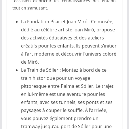
l’occasion d’enrichir les connaissances des enfants
tout en s’amusant.
La Fondation Pilar et Joan Miró : Ce musée,
dédié au célèbre artiste Joan Miró, propose
des activités éducatives et des ateliers
créatifs pour les enfants. Ils peuvent s’initier
à l’art moderne et découvrir l’univers coloré
de Miró.
Le Train de Sóller : Montez à bord de ce
train historique pour un voyage
pittoresque entre Palma et Sóller. Le trajet
en lui-même est une aventure pour les
enfants, avec ses tunnels, ses ponts et ses
paysages à couper le souffle. À l’arrivée,
vous pouvez également prendre un
tramway jusqu’au port de Sóller pour une