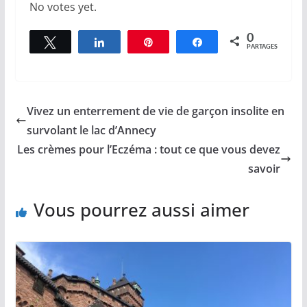
No votes yet.
0
Tweetez
Partagez
Épingle
Partagez
PARTAGES
Vivez un enterrement de vie de garçon insolite en
survolant le lac d’Annecy
Les crèmes pour l’Eczéma : tout ce que vous devez
savoir
Vous pourrez aussi aimer