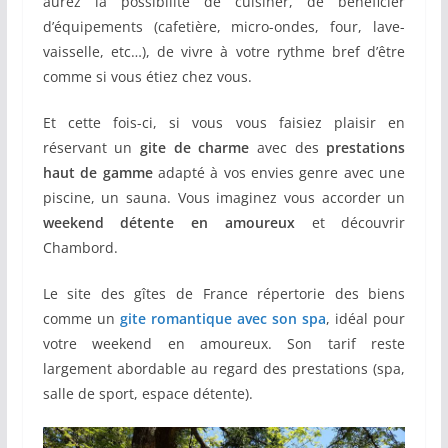
aurez la possibilité de cuisiner, de bénéficier
d’équipements (cafetière, micro-ondes, four, lave-
vaisselle, etc…), de vivre à votre rythme bref d’être
comme si vous étiez chez vous.
Et cette fois-ci, si vous vous faisiez plaisir en
réservant un
gite de charme
avec des
prestations
haut de gamme
adapté à vos envies genre avec une
piscine, un sauna. Vous imaginez vous accorder un
weekend détente en amoureux
et découvrir
Chambord.
Le site des gîtes de France répertorie des biens
comme un
gite romantique avec son spa
, idéal pour
votre weekend en amoureux. Son tarif reste
largement abordable au regard des prestations (spa,
salle de sport, espace détente).