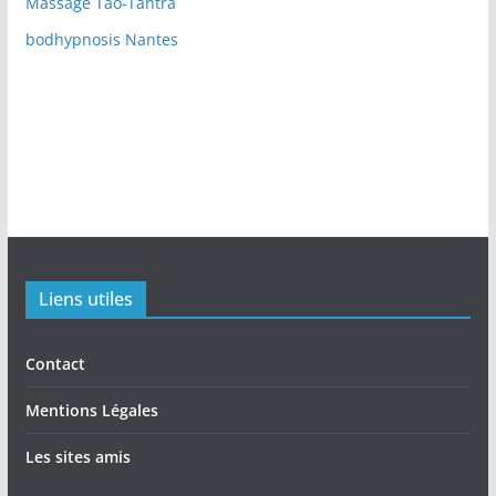
Massage Tao-Tantra
bodhypnosis Nantes
Liens utiles
Contact
Mentions Légales
Les sites amis