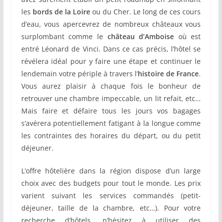
les
bords de la Loire
ou du Cher. Le long de ces cours
d’eau, vous apercevrez de nombreux châteaux vous
surplombant comme le
château d’Amboise
où est
entré Léonard de Vinci. Dans ce cas précis, l’hôtel se
révélera idéal pour y faire une étape et continuer le
lendemain votre périple à travers l’
histoire de France
.
Vous aurez plaisir à chaque fois le bonheur de
retrouver une chambre impeccable, un lit refait, etc…
Mais faire et défaire tous les jours vos bagages
s’avérera potentiellement fatigant à la longue comme
les contraintes des horaires du départ, ou du petit
déjeuner.
L’offre hôtelière dans la région dispose d’un large
choix avec des budgets pour tout le monde. Les prix
varient suivant les services commandés (petit-
déjeuner, taille de la chambre, etc…). Pour votre
recherche d’hôtels, n’hésitez à utiliser des