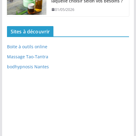
laquelle choisir selon vos besoins ?
01/05/2026
Sites à découvrir
Boite à outils online
Massage Tao-Tantra
bodhypnosis Nantes