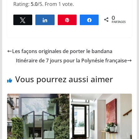
Rating:
5.0
/5. From 1 vote.
0
Tweetez
Partagez
Épingle
Partagez
PARTAGES
Les façons originales de porter le bandana
Itinéraire de 7 jours pour la Polynésie française
Vous pourrez aussi aimer