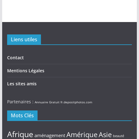
Liens utiles
Contact
Mentions Légales
Les sites amis
Partenaires :
Annuaire Gratuit
fr.depositphotos.com
Mots Clés
Afrique
Amérique
Asie
aménagement
beauté