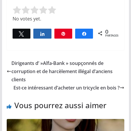
Rate this item:
Submit Rating
No votes yet.
0
Tweetez
Partagez
Épingle
Partagez
PARTAGES
Dirigeants d’ »Alfa-Bank » soupçonnés de
corruption et de harcèlement illégal d’anciens
clients
Est-ce intéressant d’acheter un tricycle en bois ?
Vous pourrez aussi aimer