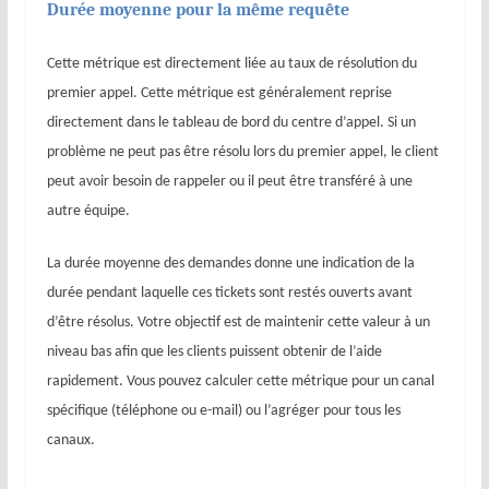
Durée moyenne pour la même requête
Cette métrique est directement liée au taux de résolution du
premier appel. Cette métrique est généralement reprise
directement dans le tableau de bord du centre d’appel. Si un
problème ne peut pas être résolu lors du premier appel, le client
peut avoir besoin de rappeler ou il peut être transféré à une
autre équipe.
La durée moyenne des demandes donne une indication de la
durée pendant laquelle ces tickets sont restés ouverts avant
d’être résolus. Votre objectif est de maintenir cette valeur à un
niveau bas afin que les clients puissent obtenir de l’aide
rapidement. Vous pouvez calculer cette métrique pour un canal
spécifique (téléphone ou e-mail) ou l’agréger pour tous les
canaux.