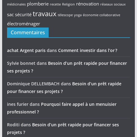
plomberie
rénovation
médicinales
recette
Religion
réseaux sociaux
travaux
sac
sécurité
télescope
yoga
économie collaborative
électroménager
Commentaires
achat Argent paris
dans
Comment investir dans l’or ?
Sylvie bonnet
dans
Besoin d’un prêt rapide pour financer
ses projets ?
Dominique DELLEMBACH
dans
Besoin d’un prêt rapide
pour financer ses projets ?
ines furier
dans
Pourquoi faire appel à un menuisier
professionnel ?
Roditi
dans
Besoin d’un prêt rapide pour financer ses
projets ?