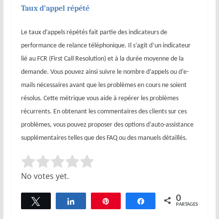
Taux d’appel répété
Le taux d’appels répétés fait partie des indicateurs de
performance de relance téléphonique. Il s’agit d’un indicateur
lié au FCR (First Call Resolution) et à la durée moyenne de la
demande. Vous pouvez ainsi suivre le nombre d’appels ou d’e-
mails nécessaires avant que les problèmes en cours ne soient
résolus. Cette métrique vous aide à repérer les problèmes
récurrents. En obtenant les commentaires des clients sur ces
problèmes, vous pouvez proposer des options d’auto-assistance
supplémentaires telles que des FAQ ou des manuels détaillés.
Rate this item:
Submit Rating
No votes yet.
0
Tweetez
Partagez
Épingle
Partagez
PARTAGES