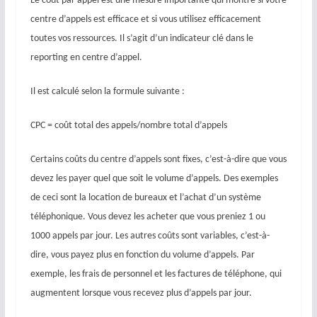
Le coût par appel est une mesure importante qui montre si votre
centre d’appels est efficace et si vous utilisez efficacement
toutes vos ressources. Il s’agit d’un indicateur clé dans le
reporting en centre d’appel.
Il est calculé selon la formule suivante :
CPC = coût total des appels/nombre total d’appels
Certains coûts du centre d’appels sont fixes, c’est-à-dire que vous
devez les payer quel que soit le volume d’appels. Des exemples
de ceci sont la location de bureaux et l’achat d’un système
téléphonique. Vous devez les acheter que vous preniez 1 ou
1000 appels par jour. Les autres coûts sont variables, c’est-à-
dire, vous payez plus en fonction du volume d’appels. Par
exemple, les frais de personnel et les factures de téléphone, qui
augmentent lorsque vous recevez plus d’appels par jour.