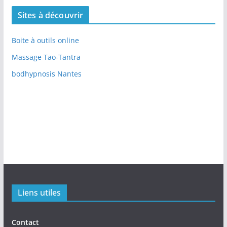
Sites à découvrir
Boite à outils online
Massage Tao-Tantra
bodhypnosis Nantes
Liens utiles
Contact