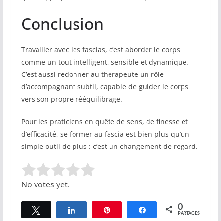
Conclusion
Travailler avec les fascias, c’est aborder le corps
comme un tout intelligent, sensible et dynamique.
C’est aussi redonner au thérapeute un rôle
d’accompagnant subtil, capable de guider le corps
vers son propre rééquilibrage.
Pour les praticiens en quête de sens, de finesse et
d’efficacité, se former au fascia est bien plus qu’un
simple outil de plus : c’est un changement de regard.
Rate this item:
Submit Rating
No votes yet.
0
Tweetez
Partagez
Épingle
Partagez
PARTAGES