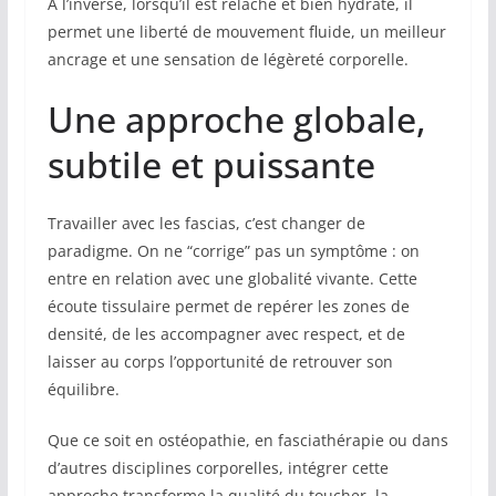
À l’inverse, lorsqu’il est relâché et bien hydraté, il
permet une liberté de mouvement fluide, un meilleur
ancrage et une sensation de légèreté corporelle.
Une approche globale,
subtile et puissante
Travailler avec les fascias, c’est changer de
paradigme. On ne “corrige” pas un symptôme : on
entre en relation avec une globalité vivante. Cette
écoute tissulaire permet de repérer les zones de
densité, de les accompagner avec respect, et de
laisser au corps l’opportunité de retrouver son
équilibre.
Que ce soit en ostéopathie, en fasciathérapie ou dans
d’autres disciplines corporelles, intégrer cette
approche transforme la qualité du toucher, la