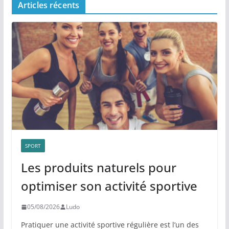
Articles récents
SPORT
Les produits naturels pour
optimiser son activité sportive
05/08/2026
Ludo
Pratiquer une activité sportive régulière est l’un des