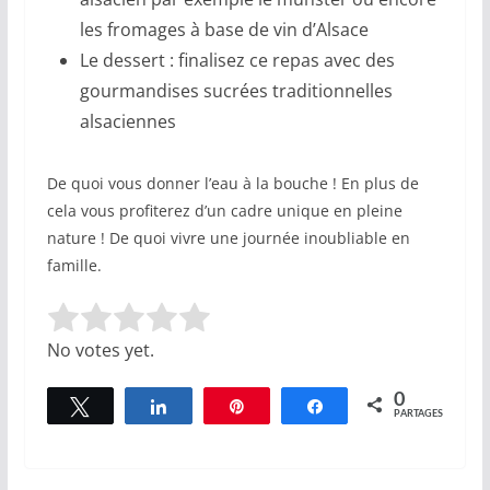
les fromages à base de vin d’Alsace
Le dessert : finalisez ce repas avec des
gourmandises sucrées traditionnelles
alsaciennes
De quoi vous donner l’eau à la bouche ! En plus de
cela vous profiterez d’un cadre unique en pleine
nature ! De quoi vivre une journée inoubliable en
famille.
Rate this item:
Submit Rating
No votes yet.
0
Tweetez
Partagez
Épingle
Partagez
PARTAGES