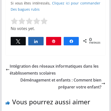
Si vous êtes intéressés,
Cliquez ici pour commander
Des bagues rubis
Rate this item:
Submit Rating
No votes yet.
0
Tweetez
Partagez
Épingle
Partagez
PARTAGES
Intégration des réseaux informatiques dans les
établissements scolaires
Déménagement et enfants : Comment bien
préparer votre enfant?
Vous pourrez aussi aimer