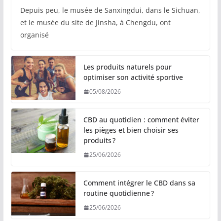
Depuis peu, le musée de Sanxingdui, dans le Sichuan,
et le musée du site de Jinsha, à Chengdu, ont
organisé
Les produits naturels pour
optimiser son activité sportive
05/08/2026
CBD au quotidien : comment éviter
les pièges et bien choisir ses
produits ?
25/06/2026
Comment intégrer le CBD dans sa
routine quotidienne ?
25/06/2026