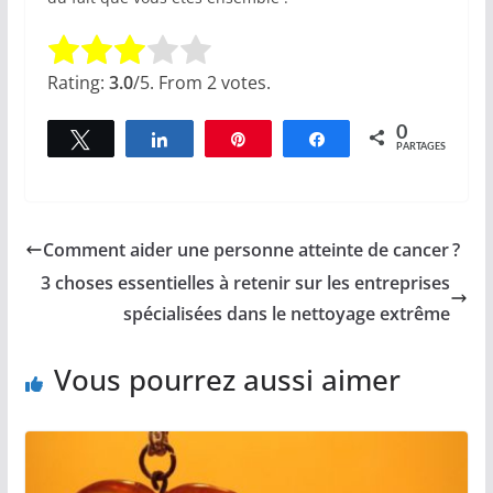
Rate this item:
Submit Rating
Rating:
3.0
/5. From 2 votes.
0
Tweetez
Partagez
Épingle
Partagez
PARTAGES
Comment aider une personne atteinte de cancer ?
3 choses essentielles à retenir sur les entreprises
spécialisées dans le nettoyage extrême
Vous pourrez aussi aimer