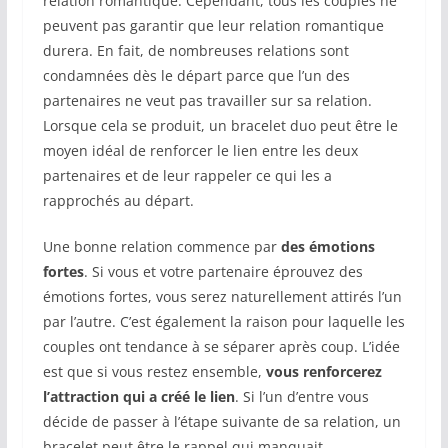
relation romantique. Cependant, tous les couples ne
peuvent pas garantir que leur relation romantique
durera. En fait, de nombreuses relations sont
condamnées dès le départ parce que l’un des
partenaires ne veut pas travailler sur sa relation.
Lorsque cela se produit, un bracelet duo peut être le
moyen idéal de renforcer le lien entre les deux
partenaires et de leur rappeler ce qui les a
rapprochés au départ.
Une bonne relation commence par
des émotions
fortes
. Si vous et votre partenaire éprouvez des
émotions fortes, vous serez naturellement attirés l’un
par l’autre. C’est également la raison pour laquelle les
couples ont tendance à se séparer après coup. L’idée
est que si vous restez ensemble,
vous renforcerez
l’attraction qui a créé le lien
. Si l’un d’entre vous
décide de passer à l’étape suivante de sa relation, un
bracelet peut être le rappel qui manquait.