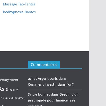
Massage Tao-Tantra
bodhypnosis Nantes
Commentaires
achat Argent paris
dans
énagement
Comment investir dans l’or ?
Asie
beauté
Sylvie bonnet
dans
Besoin d’un
ne
Curriculum Vitae
prêt rapide pour financer ses