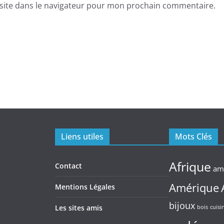
site dans le navigateur pour mon prochain commentaire.
Liens utiles
Mots Clés
Afrique
Contact
am
Amérique
Mentions Légales
bijoux
Les sites amis
bois
cuisi