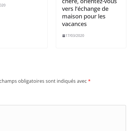
chère, orientez-vous
020
vers l’échange de
maison pour les
vacances
17/03/2020
 champs obligatoires sont indiqués avec
*