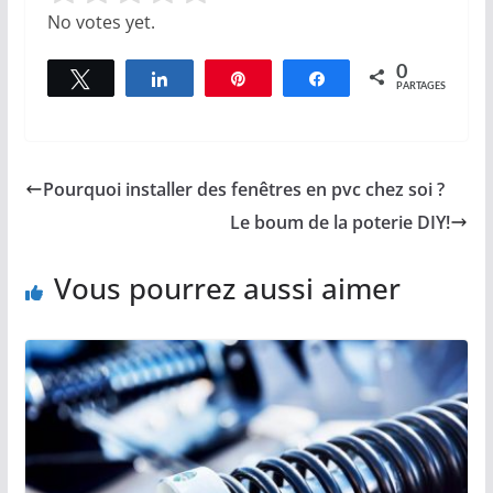
No votes yet.
0
Tweetez
Partagez
Épingle
Partagez
PARTAGES
Pourquoi installer des fenêtres en pvc chez soi ?
Le boum de la poterie DIY!
Vous pourrez aussi aimer