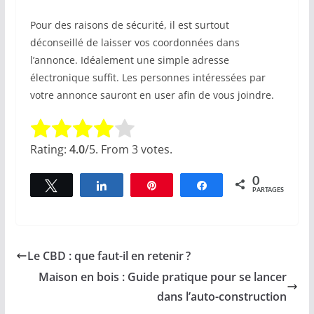
Pour des raisons de sécurité, il est surtout
déconseillé de laisser vos coordonnées dans
l’annonce. Idéalement une simple adresse
électronique suffit. Les personnes intéressées par
votre annonce sauront en user afin de vous joindre.
Rate this item:
Submit Rating
Rating:
4.0
/5. From 3 votes.
0
Tweetez
Partagez
Épingle
Partagez
PARTAGES
Le CBD : que faut-il en retenir ?
Maison en bois : Guide pratique pour se lancer
dans l’auto-construction