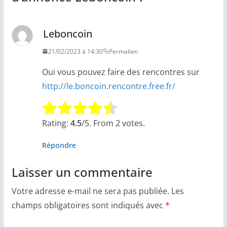
Leboncoin
21/02/2023 à 14:30
Permalien
Oui vous pouvez faire des rencontres sur
http://le.boncoin.rencontre.free.fr/
Rate this item:
Submit Rating
Rating:
4.5
/5. From 2 votes.
Répondre
Laisser un commentaire
Votre adresse e-mail ne sera pas publiée.
Les
champs obligatoires sont indiqués avec
*