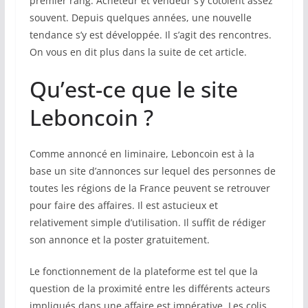
premier rang. Acheteur et vendeur s’y côtoient assez
souvent. Depuis quelques années, une nouvelle
tendance s’y est développée. Il s’agit des rencontres.
On vous en dit plus dans la suite de cet article.
Qu’est-ce que le site
Leboncoin ?
Comme annoncé en liminaire, Leboncoin est à la
base un site d’annonces sur lequel des personnes de
toutes les régions de la France peuvent se retrouver
pour faire des affaires. Il est astucieux et
relativement simple d’utilisation. Il suffit de rédiger
son annonce et la poster gratuitement.
Le fonctionnement de la plateforme est tel que la
question de la proximité entre les différents acteurs
impliqués dans une affaire est impérative. Les colis