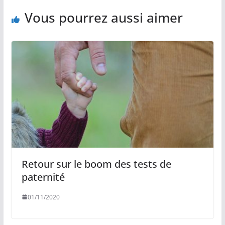
Vous pourrez aussi aimer
Retour sur le boom des tests de
paternité
01/11/2020