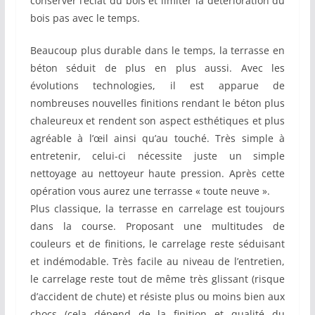
conserver l’éclat du bois et limiter la détérioration du
bois pas avec le temps.
Beaucoup plus durable dans le temps, la terrasse en
béton séduit de plus en plus aussi. Avec les
évolutions technologies, il est apparue de
nombreuses nouvelles finitions rendant le béton plus
chaleureux et rendent son aspect esthétiques et plus
agréable à l’œil ainsi qu’au touché. Très simple à
entretenir, celui-ci nécessite juste un simple
nettoyage au nettoyeur haute pression. Après cette
opération vous aurez une terrasse « toute neuve ».
Plus classique, la terrasse en carrelage est toujours
dans la course. Proposant une multitudes de
couleurs et de finitions, le carrelage reste séduisant
et indémodable. Très facile au niveau de l’entretien,
le carrelage reste tout de même très glissant (risque
d’accident de chute) et résiste plus ou moins bien aux
chocs (cela dépend de la finition et qualité du