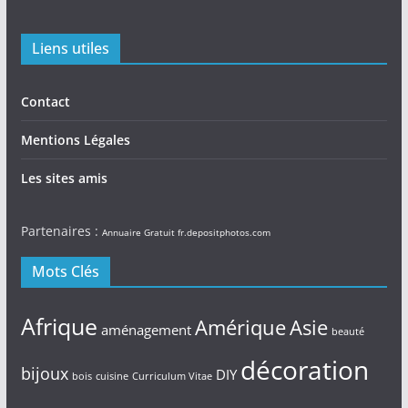
Liens utiles
Contact
Mentions Légales
Les sites amis
Partenaires :
Annuaire Gratuit
fr.depositphotos.com
Mots Clés
Afrique
Amérique
Asie
aménagement
beauté
décoration
bijoux
DIY
bois
cuisine
Curriculum Vitae