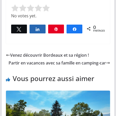
Rate this item:
Submit Rating
No votes yet.
0
Tweetez
Partagez
Épingle
Partagez
PARTAGES
Venez découvrir Bordeaux et sa région !
Partir en vacances avec sa famille en camping-car
Vous pourrez aussi aimer