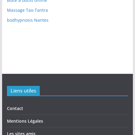
Boite à outils online
Massage Tao-Tantra
bodhypnosis Nantes
Liens utiles
Contact
Mentions Légales
Les sites amis