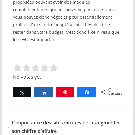
proposées peuvent avoir des modules
complémentaires qui ne vous sont pas nécessaires,
vous pouvez donc négocier pour essentiellement
profiter d’un service adapté à votre besoin et de
rester dans votre budget. C’est donc à ce niveau que
le devis est important.
Rate this item:
Submit Rating
No votes yet.
0
Tweetez
Partagez
Épingle
Partagez
PARTAGES
L’importance des sites vitrines pour augmenter
son chiffre d’affaire