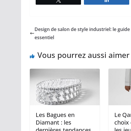
Design de salon de style industriel: le guide
essentiel
Vous pourrez aussi aimer
Les Bagues en
Le Qa
Diamant : les
choix 
dernières tendances
les je