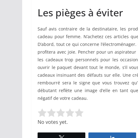
Les pièges à éviter
Sauf avis contraire de la destinataire, les pro
cadeau pour femme. N’achetez ces articles que l
D’abord, tout ce qui concerne l’électroménager. 
profitera avec joie. Pencher pour un aspirateur
les cadeaux trop personnels pour les occasion
ouvrir le paquet devant tout le monde, s’il vous 
cadeaux insinuant des défauts sur elle. Une crèm
rembourré sera le signe que vous trouvez qu’e
débutant reflète une image d’elle en tant que 
négatif de votre cadeau.
Rate this item:
Submit Rating
No votes yet.
Tweetez
Partagez