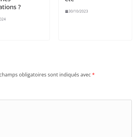
ations ?
30/10/2023
024
 champs obligatoires sont indiqués avec
*