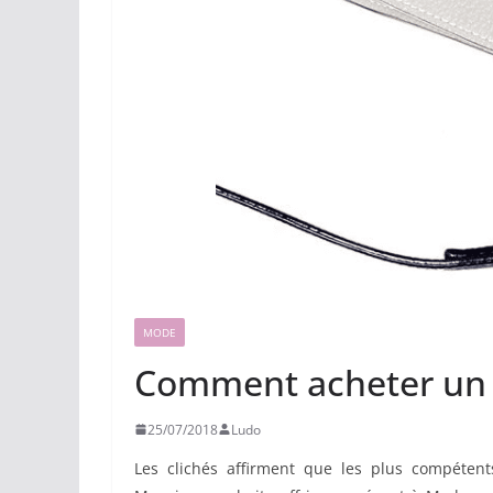
MODE
Comment acheter un c
25/07/2018
Ludo
Les clichés affirment que les plus compéten