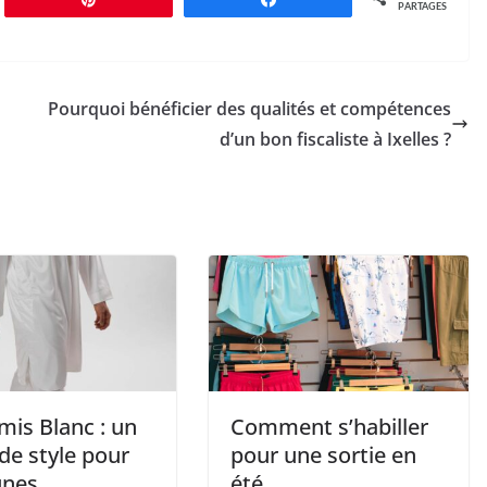
PARTAGES
Pourquoi bénéficier des qualités et compétences
d’un bon fiscaliste à Ixelles ?
mis Blanc : un
Comment s’habiller
de style pour
pour une sortie en
unes
été