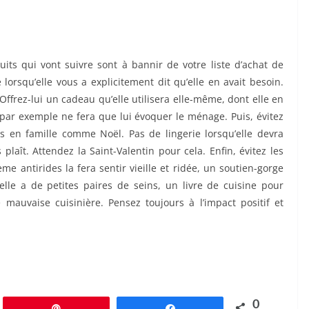
duits qui vont suivre sont à bannir de votre liste d’achat de
orsqu’elle vous a explicitement dit qu’elle en avait besoin.
Offrez-lui un cadeau qu’elle utilisera elle-même, dont elle en
 par exemple ne fera que lui évoquer le ménage. Puis, évitez
s en famille comme Noël. Pas de lingerie lorsqu’elle devra
plaît. Attendez la Saint-Valentin pour cela. Enfin, évitez les
e antirides la fera sentir vieille et ridée, un soutien-gorge
lle a de petites paires de seins, un livre de cuisine pour
mauvaise cuisinière. Pensez toujours à l’impact positif et
0
Épingle
Partagez