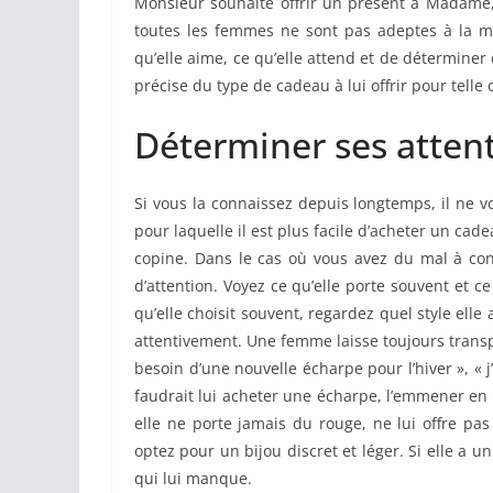
Monsieur souhaite offrir un présent à Madame, 
toutes les femmes ne sont pas adeptes à la mod
qu’elle aime, ce qu’elle attend et de déterminer 
précise du type de cadeau à lui offrir pour telle 
Déterminer ses atten
Si vous la connaissez depuis longtemps, il ne vo
pour laquelle il est plus facile d’acheter un ca
copine. Dans le cas où vous avez du mal à con
d’attention. Voyez ce qu’elle porte souvent et 
qu’elle choisit souvent, regardez quel style ell
attentivement. Une femme laisse toujours transpa
besoin d’une nouvelle écharpe pour l’hiver », « j
faudrait lui acheter une écharpe, l’emmener en
elle ne porte jamais du rouge, ne lui offre pas u
optez pour un bijou discret et léger. Si elle a u
qui lui manque.