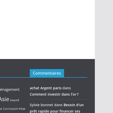
Commentaires
achat Argent paris
dans
énagement
Comment investir dans l’or ?
Asie
beauté
Sylvie bonnet
dans
Besoin d’un
ne
Curriculum Vitae
prêt rapide pour financer ses