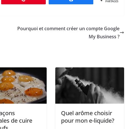
PARTAGES
Pourquoi et comment créer un compte Google
My Business ?
façons
Quel arôme choisir
ales de cuire
pour mon e-liquide?
ufs