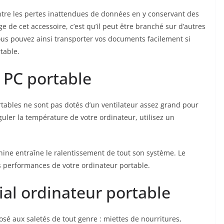
ntre les pertes inattendues de données en y conservant des
ge de cet accessoire, c’est qu’il peut être branché sur d’autres
us pouvez ainsi transporter vos documents facilement si
table.
 PC portable
rtables ne sont pas dotés d’un ventilateur assez grand pour
éguler la température de votre ordinateur, utilisez un
hine entraîne le ralentissement de tout son système. Le
es performances de votre ordinateur portable.
ial ordinateur portable
osé aux saletés de tout genre : miettes de nourritures,