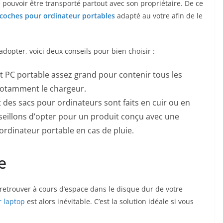
 pouvoir être transporté partout avec son propriétaire. De ce
acoches pour ordinateur portables
adapté au votre afin de le
dopter, voici deux conseils pour bien choisir :
 PC portable assez grand pour contenir tous les
notamment le chargeur.
 des sacs pour ordinateurs sont faits en cuir ou en
nseillons d’opter pour un produit conçu avec une
rdinateur portable en cas de pluie.
e
retrouver à cours d’espace dans le disque dur de votre
r laptop
est alors inévitable. C’est la solution idéale si vous