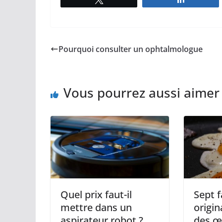
Pourquoi consulter un ophtalmologue
Vous pourrez aussi aimer
Quel prix faut-il
Sept 
mettre dans un
origin
aspirateur robot ?
des œ