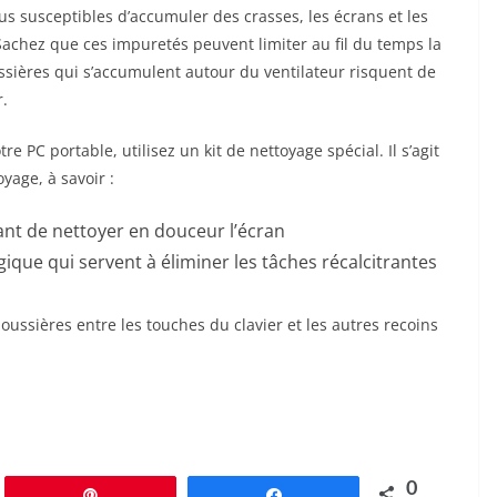
plus susceptibles d’accumuler des crasses, les écrans et les
Sachez que ces impuretés peuvent limiter au fil du temps la
ssières qui s’accumulent autour du ventilateur risquent de
r.
re PC portable, utilisez un kit de nettoyage spécial. Il s’agit
yage, à savoir :
nt de nettoyer en douceur l’écran
que qui servent à éliminer les tâches récalcitrantes
oussières entre les touches du clavier et les autres recoins
0
Épingle
Partagez