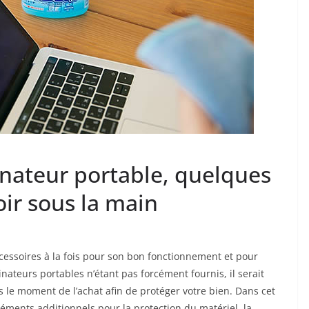
inateur portable, quelques
ir sous la main
cessoires à la fois pour son bon fonctionnement et pour
nateurs portables n’étant pas forcément fournis, il serait
 le moment de l’achat afin de protéger votre bien. Dans cet
léments additionnels pour la protection du matériel, la