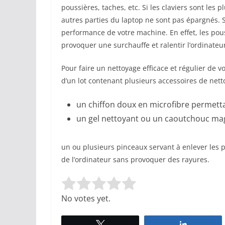
poussières, taches, etc. Si les claviers sont les 
autres parties du laptop ne sont pas épargnés. 
performance de votre machine. En effet, les pou
provoquer une surchauffe et ralentir l’ordinateu
Pour faire un nettoyage efficace et régulier de vot
d’un lot contenant plusieurs accessoires de netto
un chiffon doux en microfibre permetta
un gel nettoyant ou un caoutchouc magi
un ou plusieurs pinceaux servant à enlever les p
de l’ordinateur sans provoquer des rayures.
Rate this item:
Submit Rating
No votes yet.
Tweetez
Partagez