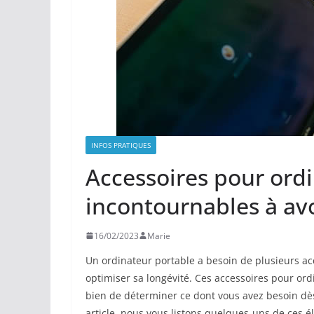
INFOS PRATIQUES
Accessoires pour ord
incontournables à avo
16/02/2023
Marie
Un ordinateur portable a besoin de plusieurs ac
optimiser sa longévité. Ces accessoires pour ordi
bien de déterminer ce dont vous avez besoin dès
article, nous vous listons quelques-uns de ces é